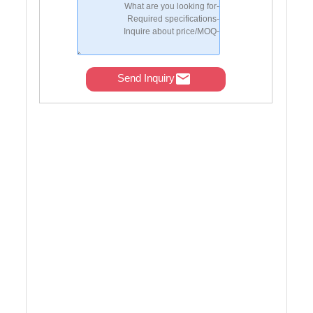
Send Inquiry